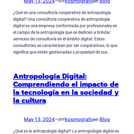
May 13, 2024
—
kosmografo
en
Blog
por
¿Qué es una consultoría cooperativa de antropología
digital? Una consultoría cooperativa de antropología
digital es una empresa conformada por profesionales en
el campo de la antropología que se dedican a brindar
servicios de consultoría en el ámbito digital. Estas
consultorías se caracterizan por ser cooperativas, lo que
significa que están gestionadas y propiedad de sus…
Antropología Digital:
Comprendiendo el impacto de
la tecnología en la sociedad y
la cultura
May 13, 2024
—
kosmografo
en
Blog
por
¿Qué es la antropología digital? La antropología digital es