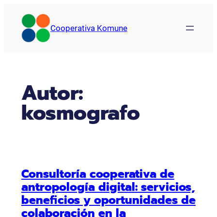
Saltar
al
Cooperativa Komune
contenido
Autor:
kosmografo
Consultoría cooperativa de
antropología digital: servicios,
beneficios y oportunidades de
colaboración en la