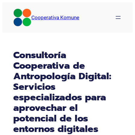
Saltar
al
Cooperativa Komune
contenido
Consultoría
Cooperativa de
Antropología Digital:
Servicios
especializados para
aprovechar el
potencial de los
entornos digitales