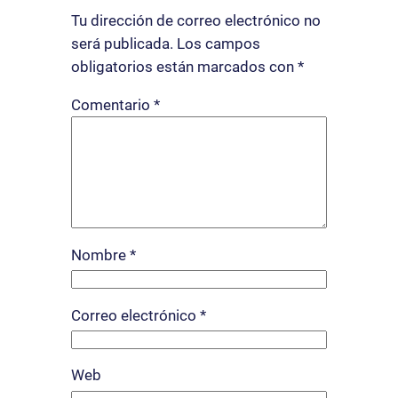
Tu dirección de correo electrónico no
será publicada.
Los campos
obligatorios están marcados con
*
Comentario
*
Nombre
*
Correo electrónico
*
Web