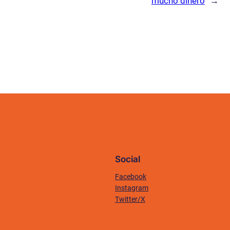
mucho dinero
→
Social
Facebook
Instagram
Twitter/X