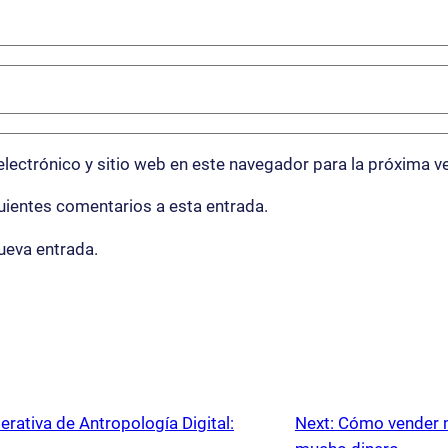
lectrónico y sitio web en este navegador para la próxima v
guientes comentarios a esta entrada.
ueva entrada.
rativa de Antropología Digital:
Next:
Cómo vender m