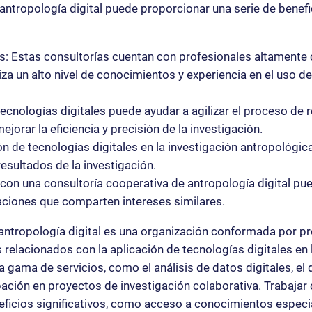
antropología digital puede proporcionar una serie de benefic
: Estas consultorías cuentan con profesionales altamente 
tiza un alto nivel de conocimientos y experiencia en el uso de
tecnologías digitales puede ayudar a agilizar el proceso de 
jorar la eficiencia y precisión de la investigación.
ión de tecnologías digitales en la investigación antropológic
resultados de la investigación.
con una consultoría cooperativa de antropología digital pued
aciones que comparten intereses similares.
antropología digital es una organización conformada por pr
 relacionados con la aplicación de tecnologías digitales en 
gama de servicios, como el análisis de datos digitales, el d
ipación en proyectos de investigación colaborativa. Trabajar
eficios significativos, como acceso a conocimientos especia