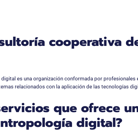
ultoría cooperativa d
 digital es una organización conformada por profesionales 
temas relacionados con la aplicación de las tecnologías digi
servicios que ofrece u
ntropología digital?