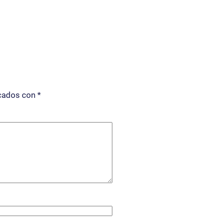
rcados con
*