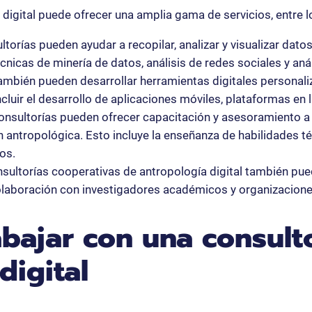
digital puede ofrecer una amplia gama de servicios, entre lo
ltorías pueden ayudar a recopilar, analizar y visualizar dato
cnicas de minería de datos, análisis de redes sociales y anál
ambién pueden desarrollar herramientas digitales personaliza
luir el desarrollo de aplicaciones móviles, plataformas en 
nsultorías pueden ofrecer capacitación y asesoramiento a 
ón antropológica. Esto incluye la enseñanza de habilidades t
os.
nsultorías cooperativas de antropología digital también pue
colaboración con investigadores académicos y organizacion
abajar con una consult
digital