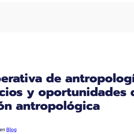
erativa de antropología
icios y oportunidades 
ión antropológica
en
Blog