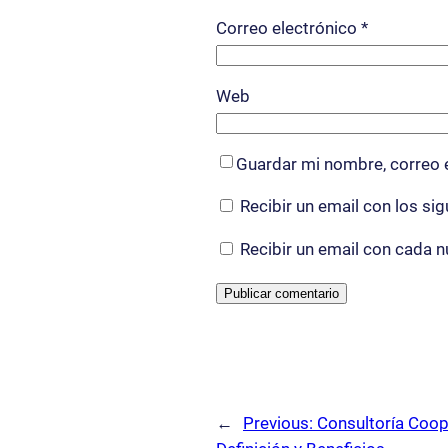
Correo electrónico
*
Web
Guardar mi nombre, correo e
Recibir un email con los si
Recibir un email con cada n
←
Previous:
Consultoría Coope