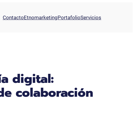
Contacto
Etnomarketing
Portafolio
Servicios
 digital:
de colaboración