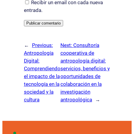
Recibir un email con cada nueva
entrada.
←
Previous:
Next:
Consultoría
Antropología
cooperativa de
Digital:
antropología digital:
Comprendiendo
servicios, beneficios y
el impacto de la
oportunidades de
tecnología en la
colaboración en la
sociedad y la
investigación
cultura
antropológica
→