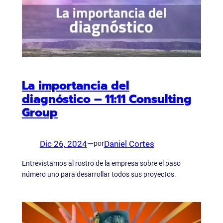
La importancia del
diagnóstico – 11:11 Consulting
Group
Dic 26, 2024
—
Daniel Cortes
por
Entrevistamos al rostro de la empresa sobre el paso
número uno para desarrollar todos sus proyectos.