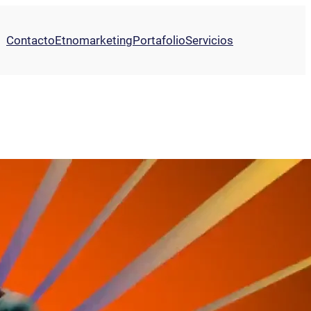
Contacto
Etnomarketing
Portafolio
Servicios