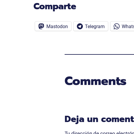
Comparte
Mastodon
Telegram
What
Comments
Deja un coment
Tu dirección de correo electró