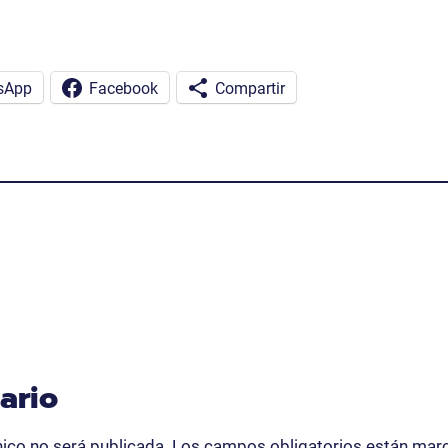
sApp
Facebook
Compartir
ario
nico no será publicada.
Los campos obligatorios están ma