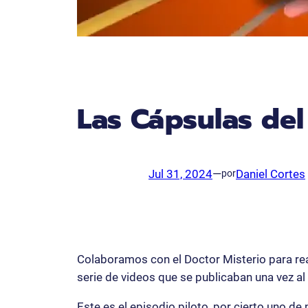
Las Cápsulas del
Jul 31, 2024
—
Daniel Cortes
por
Colaboramos con el Doctor Misterio para real
serie de videos que se publicaban una vez al
Este es el episodio piloto, por cierto uno de 