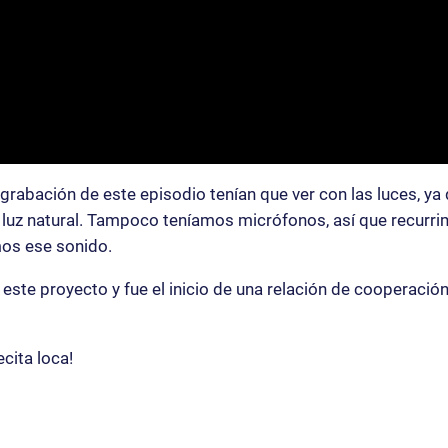
 grabación de este episodio tenían que ver con las luces, 
a la luz natural. Tampoco teníamos micrófonos, así que recu
mos ese sonido.
este proyecto y fue el inicio de una relación de cooperació
cita loca!