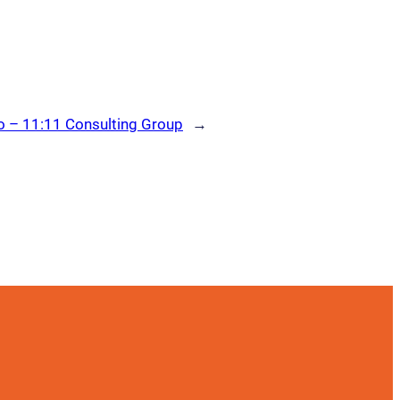
co – 11:11 Consulting Group
→