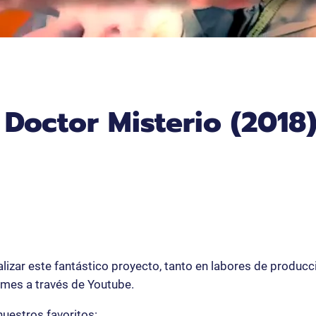
 Doctor Misterio (2018
izar este fantástico proyecto, tanto en labores de producc
 mes a través de Youtube.
nuestros favoritos: