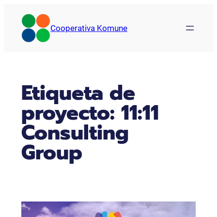
Saltar
al
Cooperativa Komune
contenido
Etiqueta de
proyecto:
11:11
Consulting
Group